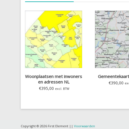
Woonplaatsen met inwoners
Gemeentekaart
en adressen NL
€
390,00
ex
€
395,00
excl. BTW
Copyright © 2026 First Element ||
Voorwaarden