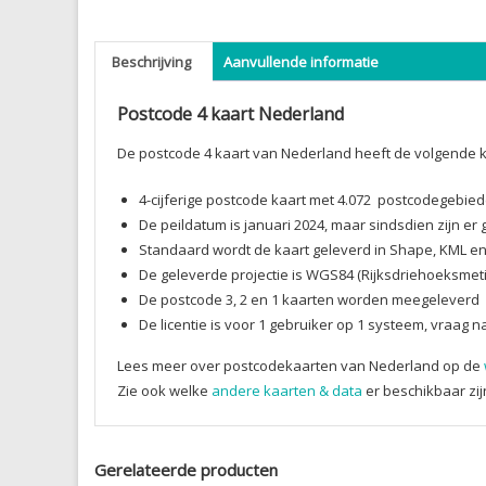
Beschrijving
Aanvullende informatie
Postcode 4 kaart Nederland
De postcode 4 kaart van Nederland heeft de volgende
4-cijferige postcode kaart met 4.072 postcodegebie
De peildatum is januari 2024, maar sindsdien zijn er 
Standaard wordt de kaart geleverd in Shape, KML e
De geleverde projectie is WGS84 (Rijksdriehoeksmet
De postcode 3, 2 en 1 kaarten worden meegeleverd
De licentie is voor 1 gebruiker op 1 systeem, vraag 
Lees meer over postcodekaarten van Nederland op de
Zie ook welke
andere kaarten & data
er beschikbaar zij
Gerelateerde producten