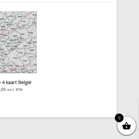
 4 kaart België
,00
excl. BTW
0