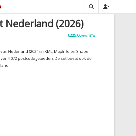
t Nederland (2026)
€
225,00
excl. BTW
t van Nederland (2024) in KML, MapInfo en Shape
over 4.072 postcodegebieden. De set bevat ook de
land.